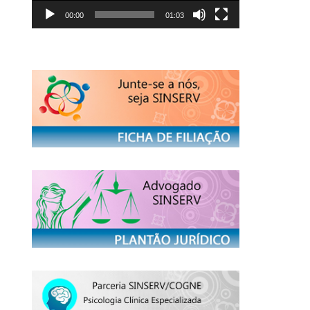
00:00
01:03