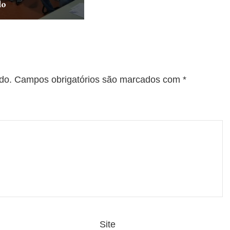
do
do.
Campos obrigatórios são marcados com
*
Site