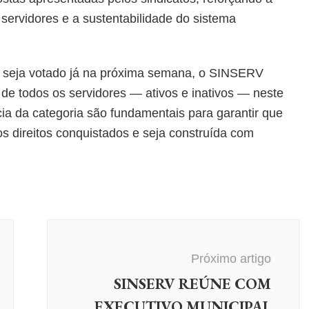
servidores e a sustentabilidade do sistema
ei seja votado já na próxima semana, o SINSERV
e todos os servidores — ativos e inativos — neste
cia da categoria são fundamentais para garantir que
os direitos conquistados e seja construída com
Próximo artigo
SINSERV REÚNE COM
EXECUTIVO MUNICIPAL