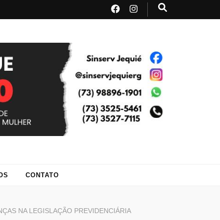
vidores públicos
 e região
OS
CONTATO
NÇAS NA LEGISLAÇÃO PREVIDENCIÁRIA