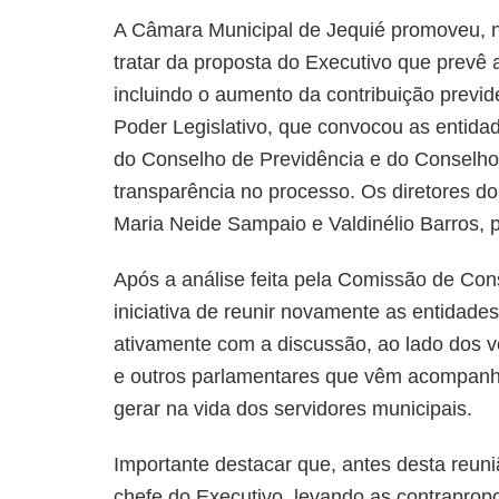
A Câmara Municipal de Jequié promoveu, ne
tratar da proposta do Executivo que prevê 
incluindo o aumento da contribuição previden
Poder Legislativo, que convocou as enti
do Conselho de Previdência e do Conselho 
transparência no processo. Os diretores 
Maria Neide Sampaio e Valdinélio Barros, p
Após a análise feita pela Comissão de Cons
iniciativa de reunir novamente as entidad
ativamente com a discussão, ao lado dos 
e outros parlamentares que vêm acompan
gerar na vida dos servidores municipais.
Importante destacar que, antes desta reun
chefe do Executivo, levando as contrapropo