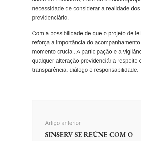
necessidade de considerar a realidade dos 
previdenciário.
Com a possibilidade de que o projeto de l
reforça a importância do acompanhamento d
momento crucial. A participação e a vigilân
qualquer alteração previdenciária respeite 
transparência, diálogo e responsabilidade.
Navegação
de
post
Artigo anterior
SINSERV SE REÚNE COM O