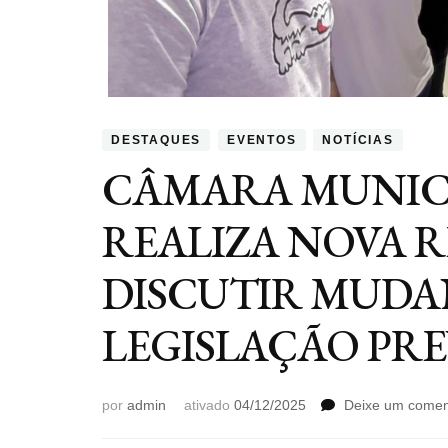
DESTAQUES
EVENTOS
NOTÍCIAS
CÂMARA MUNICI
REALIZA NOVA 
DISCUTIR MUDA
LEGISLAÇÃO PR
por
admin
ativado
04/12/2025
Deixe um comen