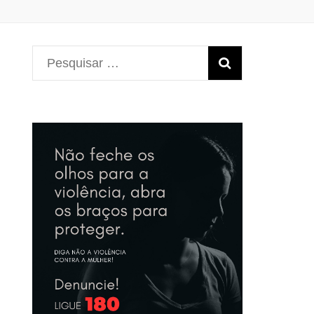
Pesquisar
por: