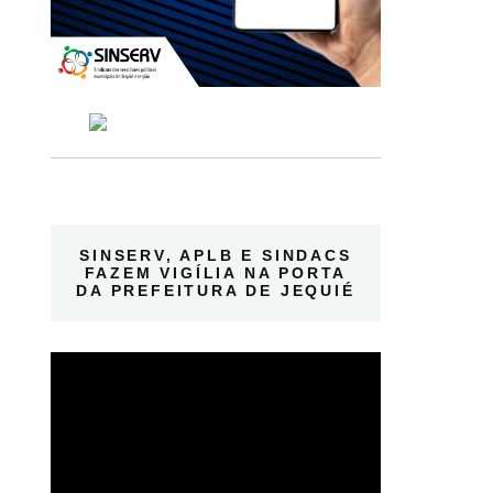
SINSERV, APLB E SINDACS
FAZEM VIGÍLIA NA PORTA
DA PREFEITURA DE JEQUIÉ
Tocador
de
vídeo