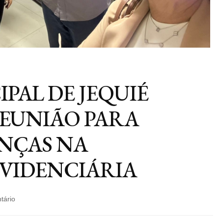
PAL DE JEQUIÉ
REUNIÃO PARA
NÇAS NA
EVIDENCIÁRIA
em
tário
CÂMARA
MUNICIPAL